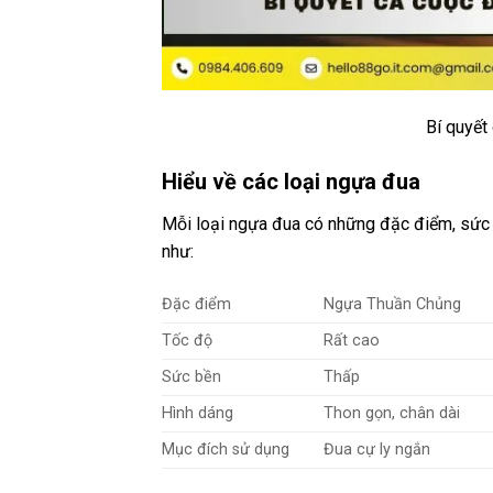
Bí quyết
Hiểu về các loại ngựa đua
Mỗi loại ngựa đua có những đặc điểm, sức 
như:
Đặc điểm
Ngựa Thuần Chủng
Tốc độ
Rất cao
Sức bền
Thấp
Hình dáng
Thon gọn, chân dài
Mục đích sử dụng
Đua cự ly ngắn