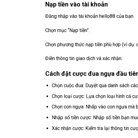
Nạp tiền vào tài khoản
Đăng nhập vào tài khoản hello88 của bạn.
Chọn mục “Nạp tiền”.
Chọn phương thức nạp tiền phù hợp (ví dụ: c
Điền thông tin giao dịch và xác nhận.
Cách đặt cược đua ngựa đầu tiê
Chọn cuộc đua: Duyệt qua danh sách các
Chọn loại cược: Lựa chọn loại hình cá cư
Chọn con ngựa: Nhấp vào con ngựa mà 
Nhập số tiền cược: Nhập số tiền bạn mu
Xác nhận cược: Kiểm tra lại thông tin cượ