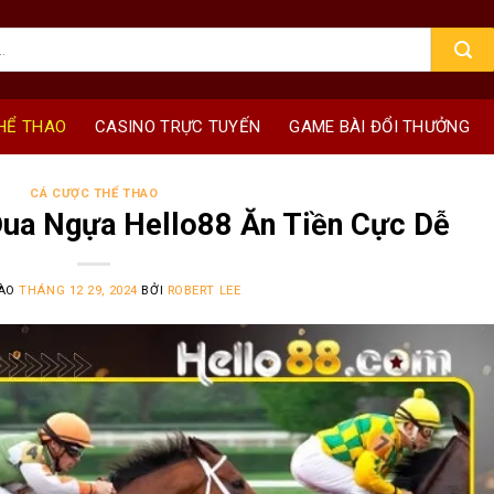
HỂ THAO
CASINO TRỰC TUYẾN
GAME BÀI ĐỔI THƯỞNG
CÁ CƯỢC THỂ THAO
Đua Ngựa Hello88 Ăn Tiền Cực Dễ
VÀO
THÁNG 12 29, 2024
BỞI
ROBERT LEE