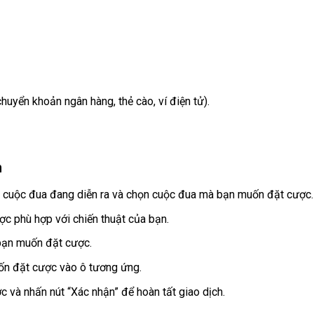
huyển khoản ngân hàng, thẻ cào, ví điện tử).
n
 cuộc đua đang diễn ra và chọn cuộc đua mà bạn muốn đặt cược.
ợc phù hợp với chiến thuật của bạn.
bạn muốn đặt cược.
ốn đặt cược vào ô tương ứng.
c và nhấn nút “Xác nhận” để hoàn tất giao dịch.