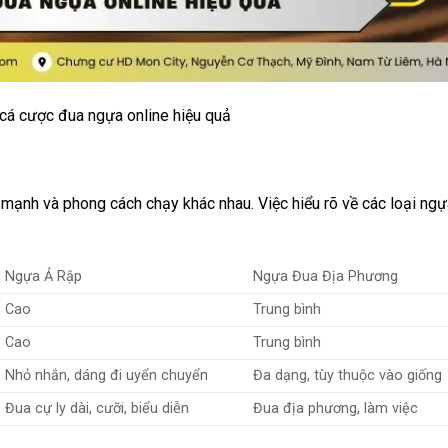
 cá cược đua ngựa online hiệu quả
mạnh và phong cách chạy khác nhau. Việc hiểu rõ về các loại ngự
Ngựa Ả Rập
Ngựa Đua Địa Phương
Cao
Trung bình
Cao
Trung bình
Nhỏ nhắn, dáng đi uyển chuyển
Đa dạng, tùy thuộc vào giống
Đua cự ly dài, cưỡi, biểu diễn
Đua địa phương, làm việc