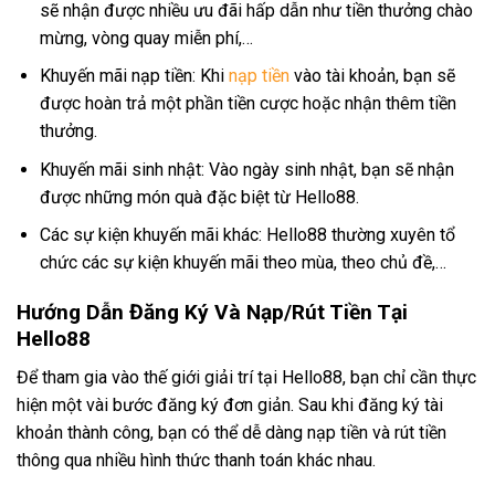
sẽ nhận được nhiều ưu đãi hấp dẫn như tiền thưởng chào
mừng, vòng quay miễn phí,…
Khuyến mãi nạp tiền: Khi
nạp tiền
vào tài khoản, bạn sẽ
được hoàn trả một phần tiền cược hoặc nhận thêm tiền
thưởng.
Khuyến mãi sinh nhật: Vào ngày sinh nhật, bạn sẽ nhận
được những món quà đặc biệt từ Hello88.
Các sự kiện khuyến mãi khác: Hello88 thường xuyên tổ
chức các sự kiện khuyến mãi theo mùa, theo chủ đề,…
Hướng Dẫn Đăng Ký Và Nạp/Rút Tiền Tại
Hello88
Để tham gia vào thế giới giải trí tại Hello88, bạn chỉ cần thực
hiện một vài bước đăng ký đơn giản. Sau khi đăng ký tài
khoản thành công, bạn có thể dễ dàng nạp tiền và rút tiền
thông qua nhiều hình thức thanh toán khác nhau.