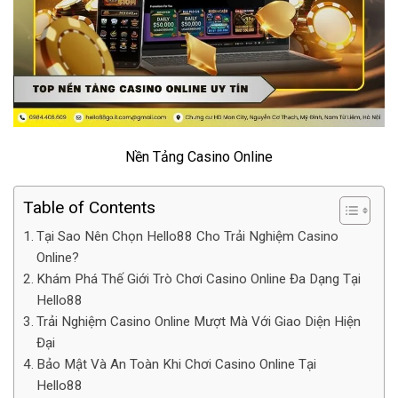
Nền Tảng Casino Online
Table of Contents
Tại Sao Nên Chọn Hello88 Cho Trải Nghiệm Casino
Online?
Khám Phá Thế Giới Trò Chơi Casino Online Đa Dạng Tại
Hello88
Trải Nghiệm Casino Online Mượt Mà Với Giao Diện Hiện
Đại
Bảo Mật Và An Toàn Khi Chơi Casino Online Tại
Hello88