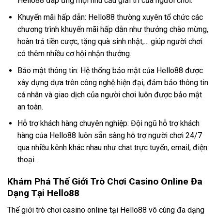
Hello88 đáp ứng mọi nhu cầu giải trí của người chơi.
Khuyến mãi hấp dẫn: Hello88 thường xuyên tổ chức các
chương trình khuyến mãi hấp dẫn như thưởng chào mừng,
hoàn trả tiền cược, tặng quà sinh nhật,… giúp người chơi
có thêm nhiều cơ hội nhận thưởng.
Bảo mật thông tin: Hệ thống bảo mật của Hello88 được
xây dựng dựa trên công nghệ hiện đại, đảm bảo thông tin
cá nhân và giao dịch của người chơi luôn được bảo mật
an toàn.
Hỗ trợ khách hàng chuyên nghiệp: Đội ngũ hỗ trợ khách
hàng của Hello88 luôn sẵn sàng hỗ trợ người chơi 24/7
qua nhiều kênh khác nhau như chat trực tuyến, email, điện
thoại.
Khám Phá Thế Giới Trò Chơi Casino Online Đa
Dạng Tại Hello88
Thế giới trò chơi casino online tại Hello88 vô cùng đa dạng