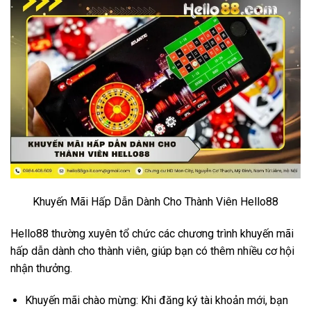
Khuyến Mãi Hấp Dẫn Dành Cho Thành Viên Hello88
Hello88 thường xuyên tổ chức các chương trình khuyến mãi
hấp dẫn dành cho thành viên, giúp bạn có thêm nhiều cơ hội
nhận thưởng.
Khuyến mãi chào mừng: Khi đăng ký tài khoản mới, bạn