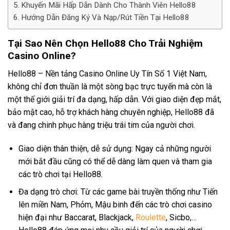
Khuyến Mãi Hấp Dẫn Dành Cho Thành Viên Hello88
Hướng Dẫn Đăng Ký Và Nạp/Rút Tiền Tại Hello88
Tại Sao Nên Chọn Hello88 Cho Trải Nghiệm
Casino Online?
Hello88 – Nền tảng Casino Online Uy Tín Số 1 Việt Nam,
không chỉ đơn thuần là một sòng bạc trực tuyến mà còn là
một thế giới giải trí đa dạng, hấp dẫn. Với giao diện đẹp mắt,
bảo mật cao, hỗ trợ khách hàng chuyên nghiệp, Hello88 đã
và đang chinh phục hàng triệu trái tim của người chơi.
Giao diện thân thiện, dễ sử dụng: Ngay cả những người
mới bắt đầu cũng có thể dễ dàng làm quen và tham gia
các trò chơi tại Hello88.
Đa dạng trò chơi: Từ các game bài truyền thống như Tiến
lên miền Nam, Phỏm, Mậu binh đến các trò chơi casino
hiện đại như Baccarat, Blackjack,
Roulette
, Sicbo,…