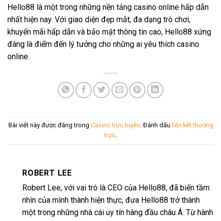
Hello88 là một trong những nền tảng casino online hấp dẫn
nhất hiện nay. Với giao diện đẹp mắt, đa dạng trò chơi,
khuyến mãi hấp dẫn và bảo mật thông tin cao, Hello88 xứng
đáng là điểm đến lý tưởng cho những ai yêu thích casino
online.
Bài viết này được đăng trong
Casino trực tuyến
. Đánh dấu
liên kết thường
trực
.
ROBERT LEE
Robert Lee, với vai trò là CEO của Hello88, đã biến tầm
nhìn của mình thành hiện thực, đưa Hello88 trở thành
một trong những nhà cái uy tín hàng đầu châu Á. Từ hành