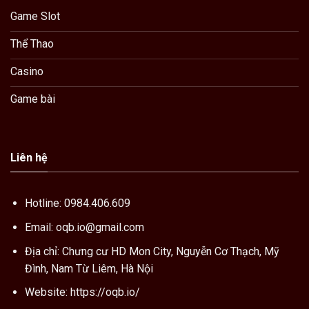
Game Slot
Thể Thao
Casino
Game bài
Liên hệ
Hotline: 0984.406.609
Email:
oqb.io@gmail.com
Địa chỉ: Chưng cư HD Mon City, Nguyễn Cơ Thạch, Mỹ
Đình, Nam Từ Liêm, Hà Nội
Website: https://oqb.io/