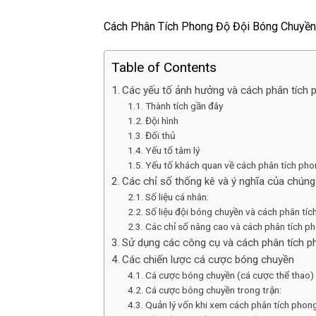
Cách Phân Tích Phong Độ Đội Bóng Chuyền
Table of Contents
Các yếu tố ảnh hưởng và cách phân tích 
Thành tích gần đây
Đội hình
Đối thủ
Yếu tố tâm lý
Yếu tố khách quan về cách phân tích ph
Các chỉ số thống kê và ý nghĩa của chúng
Số liệu cá nhân:
Số liệu đội bóng chuyền và cách phân tí
Các chỉ số nâng cao và cách phân tích p
Sử dụng các công cụ và cách phân tích 
Các chiến lược cá cược bóng chuyền
Cá cược bóng chuyền (cá cược thể thao) 
Cá cược bóng chuyền trong trận:
Quản lý vốn khi xem cách phân tích phon