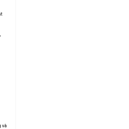
ặt
,
g và