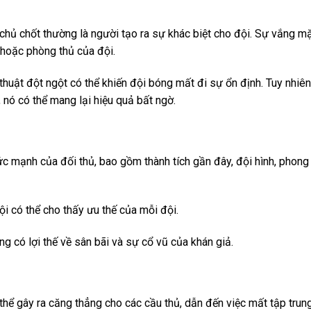
chủ chốt thường là người tạo ra sự khác biệt cho đội. Sự vắng m
hoặc phòng thủ của đội.
 thuật đột ngột có thể khiến đội bóng mất đi sự ổn định. Tuy nhiên
 nó có thể mang lại hiệu quả bất ngờ.
c mạnh của đối thủ, bao gồm thành tích gần đây, đội hình, phong
ội có thể cho thấy ưu thế của mỗi đội.
g có lợi thế về sân bãi và sự cổ vũ của khán giả.
ó thể gây ra căng thẳng cho các cầu thủ, dẫn đến việc mất tập trun