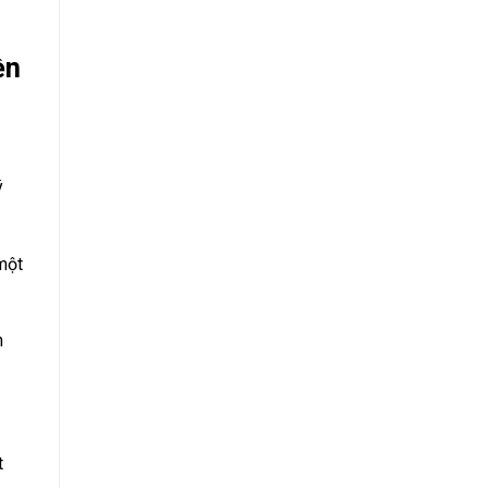
ền
ý
một
n
t