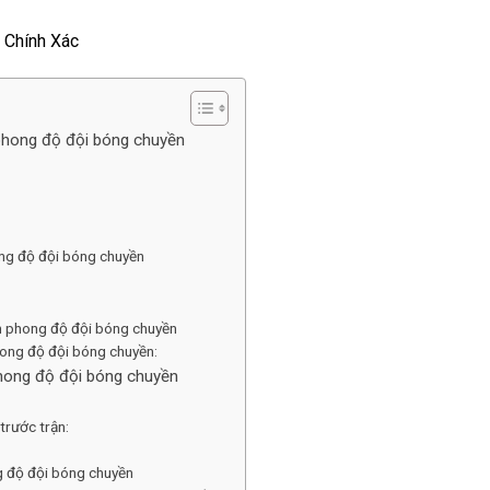
 Chính Xác
phong độ đội bóng chuyền
ong độ đội bóng chuyền
ch phong độ đội bóng chuyền
hong độ đội bóng chuyền:
phong độ đội bóng chuyền
trước trận:
g độ đội bóng chuyền