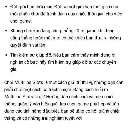
Đặt giới hạn thời gian: Đặt ra một giới hạn thời gian cho
mỗi phiên chơi để tránh dành quá nhiều thời gian cho việc
chơi game.
Không chơi khi đang căng thẳng: Chơi game khi đang
căng thẳng hoặc mệt mỏi có thể khiến bạn đưa ra những
quyết định sai lầm.
Tìm kiếm sự giúp đỡ: Nếu bạn cảm thấy mình đang bị
nghiện cờ bạc, hãy tìm kiếm sự giúp đỡ từ các chuyên
gia.
Chơi Multiline Slots là một cách giải trí thú vị, nhưng bạn cần
phải chơi một cách có trách nhiệm. Bằng cách hiểu rõ
Multiline Slots là gì? Hướng dẫn cách chơi và mẹo chiến
thắng, quản lý vốn hiệu quả, lựa chọn game phù hợp và tận
dụng các tính năng đặc biệt, bạn sẽ tăng cơ hội giành chiến
thắng và có những trải nghiệm tuyệt vời.