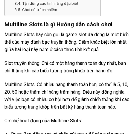
Tận dụng các tính năng đặc biệt
Chơi có trách nhiệm
Multiline Slots là gì Hướng dẫn cách chơi
Multiline Slots hay còn gọi là game slot đa dòng là một biến
thể của máy đánh bạc truyền thống. Điểm khác biệt lớn nhất
giữa hai loại này nằm ở cách thức tính kết quả.
Slot truyền thống: Chỉ có một hàng thanh toán duy nhất, bạn
chỉ thắng khi các biểu tượng trùng khớp trên hàng đó.
Multiline Slots: Có nhiều hàng thanh toán hơn, có thể là 5, 10,
20, 50 hoặc thậm chí hàng trăm hàng. Điều này đồng nghĩa
với việc bạn có nhiều cơ hội hơn để giành chiến thắng khi các
biểu tượng trùng khớp trên bất kỳ hàng thanh toán nào.
Cơ chế hoạt động của Multiline Slots: