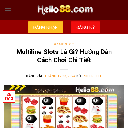
Bỏ
qua
nội
dung
ĐĂNG NHẬP
ĐĂNG KÝ
GAME SLOT
Multiline Slots Là Gì? Hướng Dẫn
Cách Chơi Chi Tiết
ĐĂNG VÀO
THÁNG 12 28, 2024
BỞI
ROBERT LEE
28
Th12