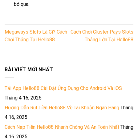
bỏ qua.
Megaways Slots Là Gì? Cách
Cách Chơi Cluster Pays Slots
Chơi Thắng Tại Hello88
Thắng Lớn Tại Hello88
BÀI VIẾT MỚI NHẤT
Tải App Hello88 Cài Đặt Ứng Dụng Cho Android Và iOS
Tháng 4 16, 2025
Hướng Dẫn Rút Tiền Hello88 Về Tài Khoản Ngân Hàng
Tháng
4 16, 2025
Cách Nạp Tiền Hello88 Nhanh Chóng Và An Toàn Nhất
Tháng
4 16, 2025