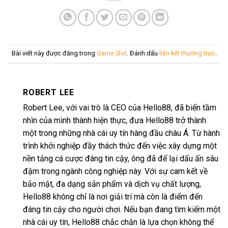
Bài viết này được đăng trong
Game Slot
. Đánh dấu
liên kết thường trực
.
ROBERT LEE
Robert Lee, với vai trò là CEO của Hello88, đã biến tầm
nhìn của mình thành hiện thực, đưa Hello88 trở thành
một trong những nhà cái uy tín hàng đầu châu Á. Từ hành
trình khởi nghiệp đầy thách thức đến việc xây dựng một
nền tảng cá cược đáng tin cậy, ông đã để lại dấu ấn sâu
đậm trong ngành công nghiệp này. Với sự cam kết về
bảo mật, đa dạng sản phẩm và dịch vụ chất lượng,
Hello88 không chỉ là nơi giải trí mà còn là điểm đến
đáng tin cậy cho người chơi. Nếu bạn đang tìm kiếm một
nhà cái uy tín, Hello88 chắc chắn là lựa chọn không thể