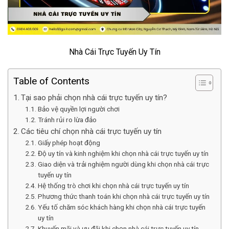
Nhà Cái Trực Tuyến Uy Tín
Table of Contents
Tại sao phải chọn nhà cái trực tuyến uy tín?
Bảo vệ quyền lợi người chơi
Tránh rủi ro lừa đảo
Các tiêu chí chọn nhà cái trực tuyến uy tín
Giấy phép hoạt động
Độ uy tín và kinh nghiệm khi chọn nhà cái trực tuyến uy tín
Giao diện và trải nghiệm người dùng khi chọn nhà cái trực
tuyến uy tín
Hệ thống trò chơi khi chọn nhà cái trực tuyến uy tín
Phương thức thanh toán khi chọn nhà cái trực tuyến uy tín
Yếu tố chăm sóc khách hàng khi chọn nhà cái trực tuyến
uy tín
Khuyến mãi và ưu đãi khi chọn nhà cái trực tuyến uy tín