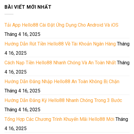
BÀI VIẾT MỚI NHẤT
Tải App Hello88 Cài Đặt Ứng Dụng Cho Android Và iOS
Tháng 4 16, 2025
Hướng Dẫn Rút Tiền Hello88 Về Tài Khoản Ngân Hàng
Tháng
4 16, 2025
Cách Nạp Tiền Hello88 Nhanh Chóng Và An Toàn Nhất
Tháng
4 16, 2025
Hướng Dẫn Đăng Nhập Hello88 An Toàn Không Bị Chặn
Tháng 4 16, 2025
Hướng Dẫn Đăng Ký Hello88 Nhanh Chóng Trong 3 Bước
Tháng 4 16, 2025
Tổng Hợp Các Chương Trình Khuyến Mãi Hello88 Mới
Tháng
4 16, 2025