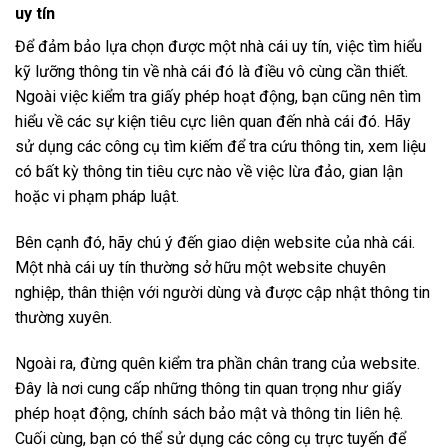
uy tín
Để đảm bảo lựa chọn được một nhà cái uy tín, việc tìm hiểu
kỹ lưỡng thông tin về nhà cái đó là điều vô cùng cần thiết.
Ngoài việc kiểm tra giấy phép hoạt động, bạn cũng nên tìm
hiểu về các sự kiện tiêu cực liên quan đến nhà cái đó. Hãy
sử dụng các công cụ tìm kiếm để tra cứu thông tin, xem liệu
có bất kỳ thông tin tiêu cực nào về việc lừa đảo, gian lận
hoặc vi phạm pháp luật.
Bên cạnh đó, hãy chú ý đến giao diện website của nhà cái.
Một nhà cái uy tín thường sở hữu một website chuyên
nghiệp, thân thiện với người dùng và được cập nhật thông tin
thường xuyên.
Ngoài ra, đừng quên kiểm tra phần chân trang của website.
Đây là nơi cung cấp những thông tin quan trọng như giấy
phép hoạt động, chính sách bảo mật và thông tin liên hệ.
Cuối cùng, bạn có thể sử dụng các công cụ trực tuyến để