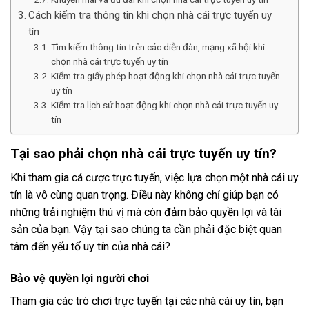
Cách kiểm tra thông tin khi chọn nhà cái trực tuyến uy
tín
Tìm kiếm thông tin trên các diễn đàn, mạng xã hội khi
chọn nhà cái trực tuyến uy tín
Kiểm tra giấy phép hoạt động khi chọn nhà cái trực tuyến
uy tín
Kiểm tra lịch sử hoạt động khi chọn nhà cái trực tuyến uy
tín
Tại sao phải chọn nhà cái trực tuyến uy tín?
Khi tham gia cá cược trực tuyến, việc lựa chọn một nhà cái uy
tín là vô cùng quan trọng. Điều này không chỉ giúp bạn có
những trải nghiệm thú vị mà còn đảm bảo quyền lợi và tài
sản của bạn. Vậy tại sao chúng ta cần phải đặc biệt quan
tâm đến yếu tố uy tín của nhà cái?
Bảo vệ quyền lợi người chơi
Tham gia các trò chơi trực tuyến tại các nhà cái uy tín, bạn