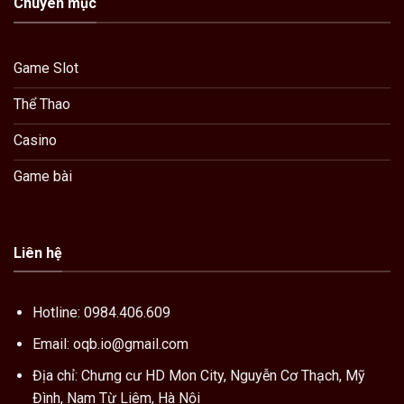
Chuyên mục
Game Slot
Thể Thao
Casino
Game bài
Liên hệ
Hotline: 0984.406.609
Email:
oqb.io@gmail.com
Địa chỉ: Chưng cư HD Mon City, Nguyễn Cơ Thạch, Mỹ
Đình, Nam Từ Liêm, Hà Nội