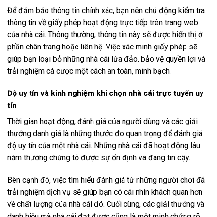
Để đảm bảo thông tin chính xác, bạn nên chủ động kiểm tra
thông tin về giấy phép hoạt động trực tiếp trên trang web
của nhà cái. Thông thường, thông tin này sẽ được hiển thị ở
phần chân trang hoặc liên hệ. Việc xác minh giấy phép sẽ
giúp bạn loại bỏ những nhà cái lừa đảo, bảo vệ quyền lợi và
trải nghiệm cá cược một cách an toàn, minh bạch.
Độ uy tín và kinh nghiệm khi chọn nhà cái trực tuyến uy
tín
Thời gian hoạt động, đánh giá của người dùng và các giải
thưởng danh giá là những thước đo quan trọng để đánh giá
độ uy tín của một nhà cái. Những nhà cái đã hoạt động lâu
năm thường chứng tỏ được sự ổn định và đáng tin cậy.
Bên cạnh đó, việc tìm hiểu đánh giá từ những người chơi đã
trải nghiệm dịch vụ sẽ giúp bạn có cái nhìn khách quan hơn
về chất lượng của nhà cái đó. Cuối cùng, các giải thưởng và
danh hiệu mà nhà cái đạt được cũng là một minh chứng rõ