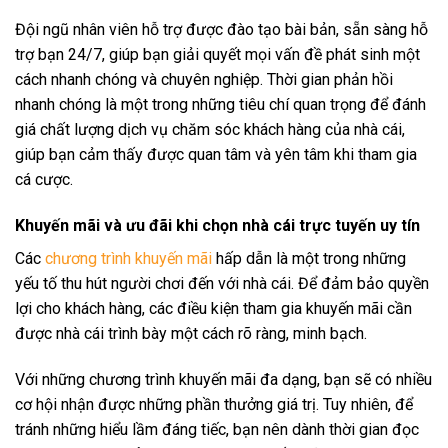
Đội ngũ nhân viên hỗ trợ được đào tạo bài bản, sẵn sàng hỗ
trợ bạn 24/7, giúp bạn giải quyết mọi vấn đề phát sinh một
cách nhanh chóng và chuyên nghiệp. Thời gian phản hồi
nhanh chóng là một trong những tiêu chí quan trọng để đánh
giá chất lượng dịch vụ chăm sóc khách hàng của nhà cái,
giúp bạn cảm thấy được quan tâm và yên tâm khi tham gia
cá cược.
Khuyến mãi và ưu đãi khi chọn nhà cái trực tuyến uy tín
Các
chương trình khuyến mãi
hấp dẫn là một trong những
yếu tố thu hút người chơi đến với nhà cái. Để đảm bảo quyền
lợi cho khách hàng, các điều kiện tham gia khuyến mãi cần
được nhà cái trình bày một cách rõ ràng, minh bạch.
Với những chương trình khuyến mãi đa dạng, bạn sẽ có nhiều
cơ hội nhận được những phần thưởng giá trị. Tuy nhiên, để
tránh những hiểu lầm đáng tiếc, bạn nên dành thời gian đọc