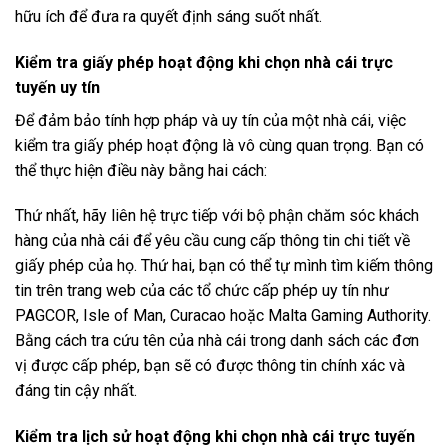
hữu ích để đưa ra quyết định sáng suốt nhất.
Kiểm tra giấy phép hoạt động khi chọn nhà cái trực
tuyến uy tín
Để đảm bảo tính hợp pháp và uy tín của một nhà cái, việc
kiểm tra giấy phép hoạt động là vô cùng quan trọng. Bạn có
thể thực hiện điều này bằng hai cách:
Thứ nhất, hãy liên hệ trực tiếp với bộ phận chăm sóc khách
hàng của nhà cái để yêu cầu cung cấp thông tin chi tiết về
giấy phép của họ. Thứ hai, bạn có thể tự mình tìm kiếm thông
tin trên trang web của các tổ chức cấp phép uy tín như
PAGCOR, Isle of Man, Curacao hoặc Malta Gaming Authority.
Bằng cách tra cứu tên của nhà cái trong danh sách các đơn
vị được cấp phép, bạn sẽ có được thông tin chính xác và
đáng tin cậy nhất.
Kiểm tra lịch sử hoạt động khi chọn nhà cái trực tuyến