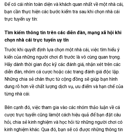
Để có cái nhìn toàn diện và khách quan nhất về một nhà cái,
bạn cần thực hiện các bước kiểm tra sau khi chọn nhà cái
trực tuyến uy tín:
Tìm kiếm thông tin trên các diễn đàn, mạng xã hội khi
chọn nhà cái trực tuyến uy tín
Trước khi quyết định lựa chọn một nhà cái, việc tìm hiểu ý
kiến của những người chơi đi trước là vô cùng quan trọng.
Hãy dành thời gian đọc kỹ các đánh giá, nhận xét trên các
diễn đàn, nhóm cá cược hoặc các trang đánh giá độc lập.
Những chia sẻ chân thực từ cộng đồng sẽ giúp bạn hình
dung rõ hơn về chất lượng dịch vụ, ưu điểm và hạn chế của
từng nhà cái.
Bên cạnh đó, việc tham gia vào các nhóm thảo luận về cá
cược trực tuyến cũng làmột cách hiệu quả để bạn đặt câu
hỏi, chia sẻ kinh nghiệm và học hỏi từ những người chơi có
kinh nghiệm khác. Qua đó, bạn sẽ có được những thông tin