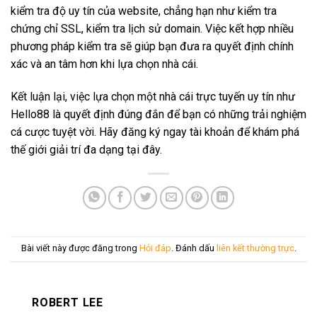
kiểm tra độ uy tín của website, chẳng hạn như kiểm tra
chứng chỉ SSL, kiểm tra lịch sử domain. Việc kết hợp nhiều
phương pháp kiểm tra sẽ giúp bạn đưa ra quyết định chính
xác và an tâm hơn khi lựa chọn nhà cái.
Kết luận lại, việc lựa chọn một nhà cái trực tuyến uy tín như
Hello88 là quyết định đúng đắn để bạn có những trải nghiệm
cá cược tuyệt vời. Hãy đăng ký ngay tài khoản để khám phá
thế giới giải trí đa dạng tại đây.
Bài viết này được đăng trong
Hỏi đáp
. Đánh dấu
liên kết thường trực
.
ROBERT LEE